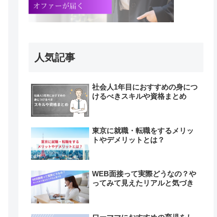
人気記事
社会人1年目におすすめの身につ
けるべきスキルや資格まとめ
東京に就職・転職をするメリッ
トやデメリットとは？
WEB面接って実際どうなの？や
ってみて見えたリアルと気づき