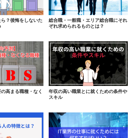
たら？後悔をしないた
総合職・一般職・エリア総合職にそれ
め
ぞれ求められるものとは？
要の高まる職種・なく
年収の高い職業とに就くための条件や
スキル