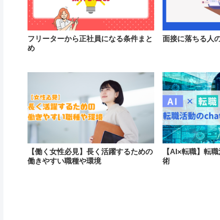
フリーターから正社員になる条件まと
面接に落ちる人
め
【働く女性必見】長く活躍するための
【AI×転職】転職
働きやすい職種や環境
術