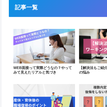
記事一覧
WEB面接って実際どうなの？やって
【解決法もご紹
みて見えたリアルと気づき
の悩み