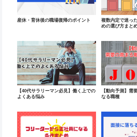
産休・育休後の職場復帰のポイント
複数内定で迷っ
めの選び方まと
【40代サラリーマン必見】働く上での
【動向予測】需
よくある悩み
なる職種