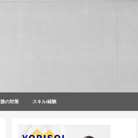
面接の対策
スキル/経験