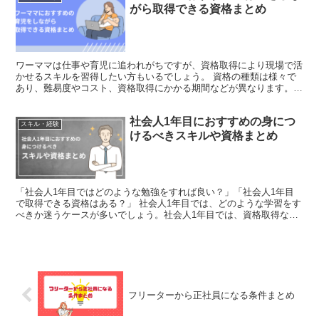
がら取得できる資格まとめ
ワーママは仕事や育児に追われがちですが、資格取得により現場で活
かせるスキルを習得したい方もいるでしょう。 資格の種類は様々で
あり、難易度やコスト、資格取得にかかる期間などが異なります。
ワーママは資格取得のための勉強時間を確保できないケース...
社会人1年目におすすめの身につ
スキル・経験
けるべきスキルや資格まとめ
「社会人1年目ではどのような勉強をすれば良い？」「社会人1年目
で取得できる資格はある？」 社会人1年目では、どのような学習をす
べきか迷うケースが多いでしょう。社会人1年目では、資格取得など
を通して必要なスキルを身につけるのが有用です。 そこ...
フリーターから正社員になる条件まとめ