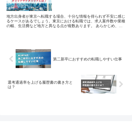
地方出身者が東京へ転職する場合、十分な情報を得られず不安に感じ
るケースがあるでしょう。東京における転職では、求人案件数や業種
の幅、生活費など地方と異なる点が複数あります。 あらかじめ、東
京に転職するメリット・デメリットを把握し、自分に合うか...
第二新卒におすすめの転職しやすい仕事
選考通過率を上げる履歴書の書き方と
は？