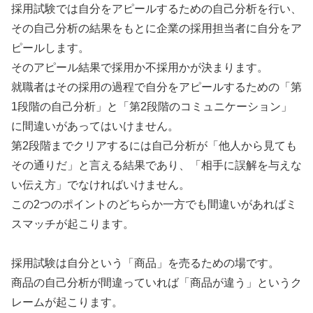
採用試験では自分をアピールするための自己分析を行い、
その自己分析の結果をもとに企業の採用担当者に自分をア
ピールします。
そのアピール結果で採用か不採用かが決まります。
就職者はその採用の過程で自分をアピールするための「第
1段階の自己分析」と「第2段階のコミュニケーション」
に間違いがあってはいけません。
第2段階までクリアするには自己分析が「他人から見ても
その通りだ」と言える結果であり、「相手に誤解を与えな
い伝え方」でなければいけません。
この2つのポイントのどちらか一方でも間違いがあればミ
スマッチが起こります。
採用試験は自分という「商品」を売るための場です。
商品の自己分析が間違っていれば「商品が違う」というク
レームが起こります。