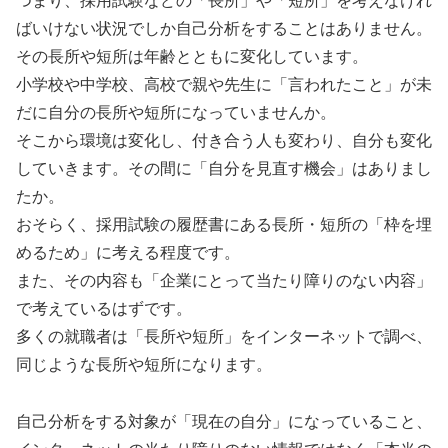
つまり、採用試験などの「長所」や「短所」を考えなけれ
ばいけない状況でしか自己分析をすることはありません。
その長所や短所は年齢とともに変化しています。
小学校や中学校、高校で親や先生に「言われたこと」が未
だに自分の長所や短所になっていませんか。
そこから環境は変化し、付き合う人も変わり、自分も変化
していきます。その間に「自分を見直す機会」はありまし
たか。
おそらく、採用試験の履歴書にある長所・短所の「枠を埋
めるため」に考える程度です。
また、その内容も「企業にとって当たり障りのない内容」
で考えているはずです。
多くの就職者は「長所や短所」をインターネットで調べ、
同じような長所や短所になります。
自己分析をする対象が「現在の自分」になっていること、