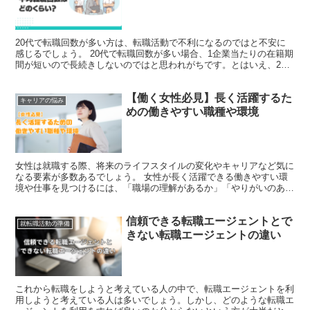
20代で転職回数が多い方は、転職活動で不利になるのではと不安に
感じるでしょう。 20代で転職回数が多い場合、1企業当たりの在籍期
間が短いので長続きしないのではと思われがちです。とはいえ、20
代はポテンシャルを評価されるので転職する際は有利な...
【働く女性必見】長く活躍するた
キャリアの悩み
めの働きやすい職種や環境
女性は就職する際、将来のライフスタイルの変化やキャリアなど気に
なる要素が多数あるでしょう。 女性が長く活躍できる働きやすい環
境や仕事を見つけるには、「職場の理解があるか」「やりがいのある
仕事か」など様々な視点から検討する必要があります。 女...
信頼できる転職エージェントとで
就転職活動の準備
きない転職エージェントの違い
これから転職をしようと考えている人の中で、転職エージェントを利
用しようと考えている人は多いでしょう。しかし、どのような転職エ