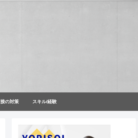
面接の対策
スキル/経験