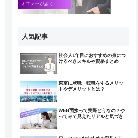
人気記事
社会人1年目におすすめの身につ
けるべきスキルや資格まとめ
東京に就職・転職をするメリッ
トやデメリットとは？
WEB面接って実際どうなの？や
ってみて見えたリアルと気づき