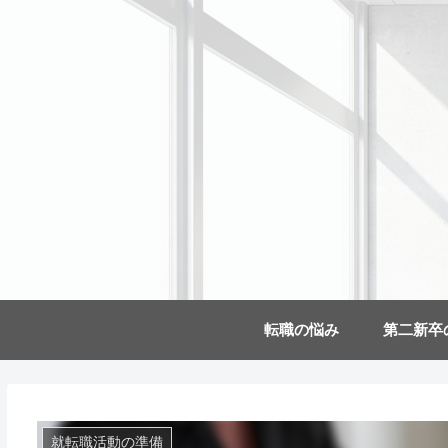
転職の悩み
第二新卒
就転職活動の準備