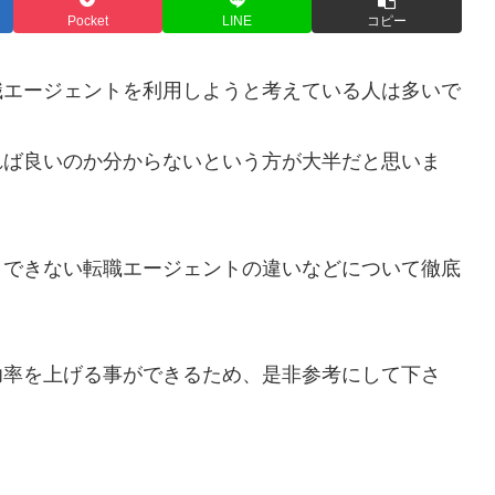
Pocket
LINE
コピー
職エージェントを利用しようと考えている人は多いで
れば良いのか分からないという方が大半だと思いま
とできない転職エージェントの違いなどについて徹底
功率を上げる事ができるため、是非参考にして下さ